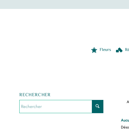
Fleurs
Ré
RECHERCHER
A
Aucu
Désol