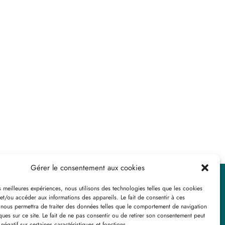
Gérer le consentement aux cookies
Voir les avis
es meilleures expériences, nous utilisons des technologies telles que les cookies
et/ou accéder aux informations des appareils. Le fait de consentir à ces
 nous permettra de traiter des données telles que le comportement de navigation
ques sur ce site. Le fait de ne pas consentir ou de retirer son consentement peut
 négatif sur certaines caractéristiques et fonctions.