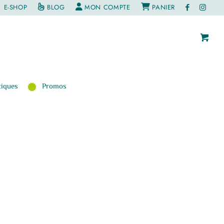
E-SHOP
BLOG
MON COMPTE
PANIER
iques
Promos