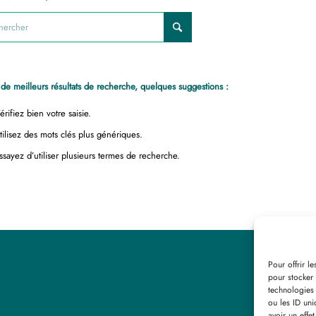
de meilleurs résultats de recherche, quelques suggestions :
érifiez bien votre saisie.
tilisez des mots clés plus génériques.
ssayez d’utiliser plusieurs termes de recherche.
Pour offrir l
pour stocker 
technologies
ou les ID uni
avoir un effet