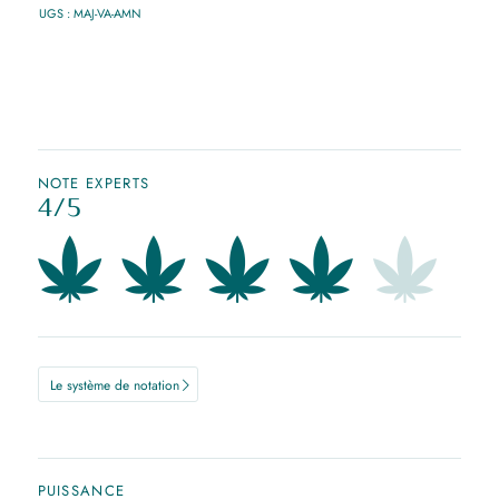
UGS :
MAJ-VA-AMN
NOTE EXPERTS
4/5
Le système de notation
PUISSANCE