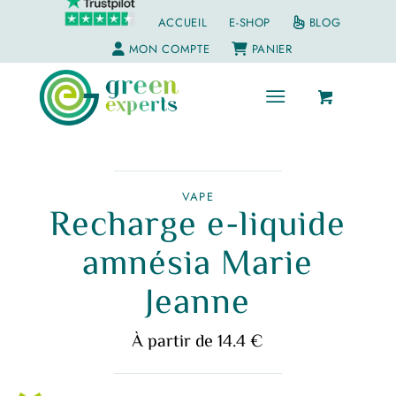
ACCUEIL
E-SHOP
BLOG
MON COMPTE
PANIER
VAPE
Recharge e-liquide
amnésia Marie
Jeanne
À partir de 14.4 €