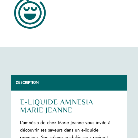
DESCRIPTION
E-LIQUIDE AMNESIA
MARIE JEANNE
L’amnésia de chez Marie Jeanne vous invite à
découvrir ses saveurs dans un e-liquide
premium. Ses arômes acidulés vous raviront.