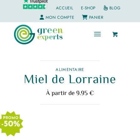
ACCUEIL
E-SHOP
BLOG
MON COMPTE
PANIER
ALIMENTAIRE
Miel de Lorraine
À partir de 9.95 €