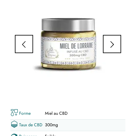
Forme
Miel au CBD
Taux de CBD
300mg