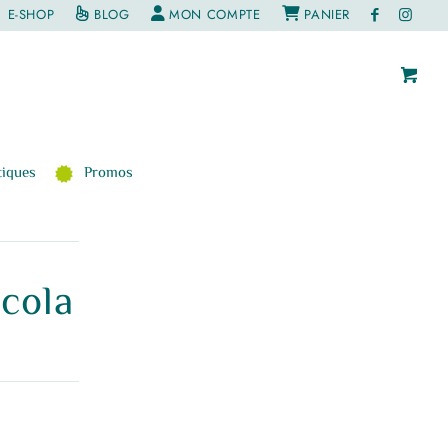
E-SHOP
BLOG
MON COMPTE
PANIER
iques
Promos
cola