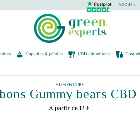
ACCUEIL
sines
Capsules & gélules
CBD alimentaire
Cosmét
ALIMENTAIRE
bons Gummy bears CBD 
À partir de 12 €