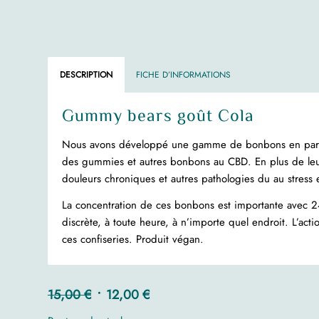
DESCRIPTION
FICHE D’INFORMATIONS
Gummy bears goût Cola
Nous avons développé une gamme de bonbons en parten
des gummies et autres bonbons au CBD. En plus de leur
douleurs chroniques et autres pathologies du au stress 
La concentration de ces bonbons est importante avec
discrète, à toute heure, à n’importe quel endroit. L’ac
ces confiseries. Produit végan.
Le
Le
15,00
€
12,00
€
prix
prix