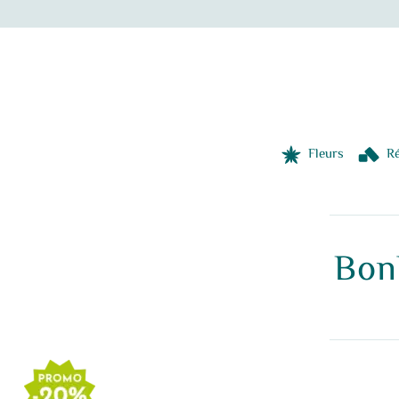
Fleurs
Ré
Bon