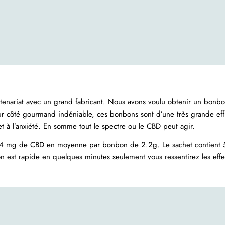
ariat avec un grand fabricant. Nous avons voulu obtenir un bonbon
 côté gourmand indéniable, ces bonbons sont d’une très grande effi
et à l’anxiété. En somme tout le spectre ou le CBD peut agir.
 24 mg de CBD en moyenne par bonbon de 2.2g. Le sachet contient
tion est rapide en quelques minutes seulement vous ressentirez les e