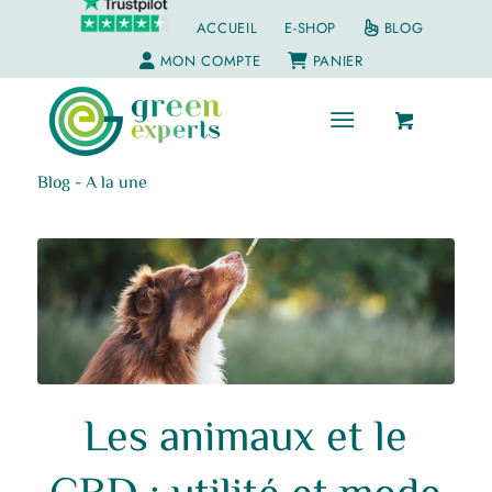
ACCUEIL
E-SHOP
BLOG
MON COMPTE
PANIER
Blog - A la une
Les animaux et le